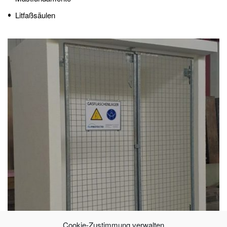
Litfaßsäulen
Cookie-Zustimmung verwalten